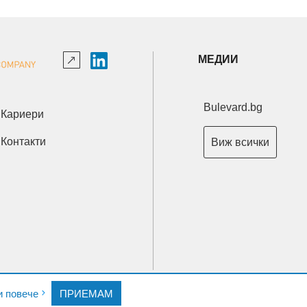
МЕДИИ
Bulevard.bg
Кариери
Контакти
Виж всички
Copyright © 2026 Ксениум ООД. Всички права запазени.
и повече
ПРИЕМАМ
Developed by