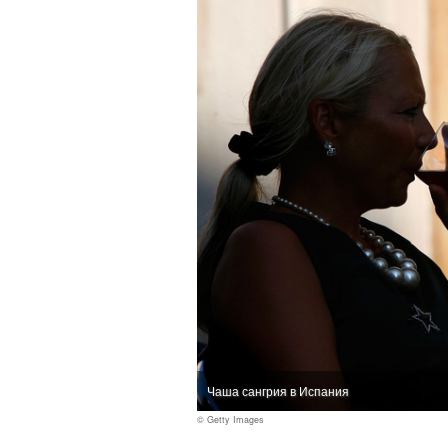
Чаша сангрия в Испания
© Getty Images