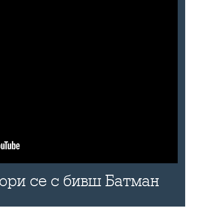
бори се с бивш Батман