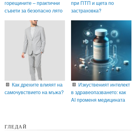
горещините – практични
при ПТП и щета по
съвети за безопасно лято
застраховка?
Как дрехите влияят на
Изкуственият интелект
самочувствието на мъжа?
в здравеопазването: как
AI променя медицината
ГЛЕДАЙ