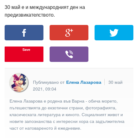
30 май е и международният ден на
предизвикателството.
Save
Публикувано от
Елена Лазарова
30 май
2021, 09:04
Елена Лазарова е родена във Варна - обича морето,
пътешествията до екзотични страни, фотографията,
класическата литература и киното. Социалният живот и
новите запознанства с интересни хора са задължителна
част от натовареното й ежедневие.