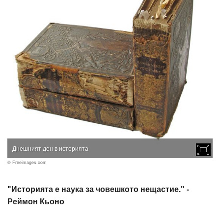
Днешният ден в историята
© Freeimages.com
"Историята е наука за човешкото нещастие." -
Реймон Кьоно