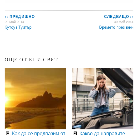
<<
ПРЕДИШНО
СЛЕДВАЩО
>>
29 Май 2014
30 Май 2014
Кутсуз Туитър
Времето през юни
ОЩЕ ОТ БГ И СВЯТ
Как да се предпазим от
Какво да направите