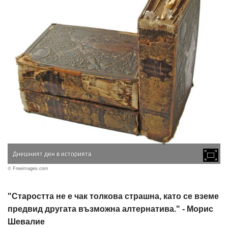
Днешният ден в историята
© Freeimages.com
"Старостта не е чак толкова страшна, като се вземе
предвид другата възможна алтернатива." - Морис
Шевалие