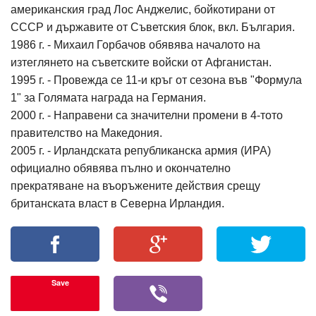
американския град Лос Анджелис, бойкотирани от
СССР и държавите от Съветския блок, вкл. България.
1986 г. - Михаил Горбачов обявява началото на
изтеглянето на съветските войски от Афганистан.
1995 г. - Провежда се 11-и кръг от сезона във "Формула
1" за Голямата награда на Германия.
2000 г. - Направени са значителни промени в 4-тото
правителство на Македония.
2005 г. - Ирландската републиканска армия (ИРА)
официално обявява пълно и окончателно
прекратяване на въоръжените действия срещу
британската власт в Северна Ирландия.
Save