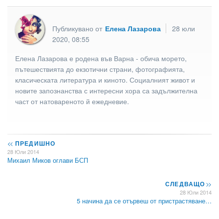
Публикувано от
Елена Лазарова
28 юли
2020, 08:55
Елена Лазарова е родена във Варна - обича морето,
пътешествията до екзотични страни, фотографията,
класическата литература и киното. Социалният живот и
новите запознанства с интересни хора са задължителна
част от натовареното й ежедневие.
<<
ПРЕДИШНО
28 Юли 2014
Михаил Миков оглави БСП
СЛЕДВАЩО
>>
28 Юли 2014
5 начина да се отървеш от пристрастяване…