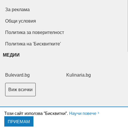
За реклама
Общи условия
Политика за поверителност
Политика на 'Бисквитките'
МЕДИИ
Bulevard.bg
Kulinaria.bg
Виж всички
Tози сайт използва "Бисквитки".
Научи повече
ПРИЕМАМ
Copyright © 2026 Ксениум ООД. Всички права запазени.
Developed by