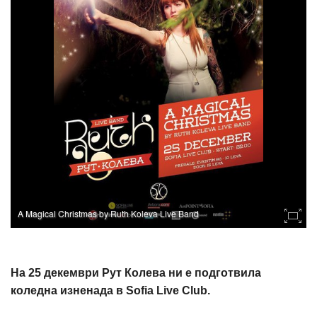
A Magical Christmas by Ruth Koleva Live Band
На 25 декември Рут Колева ни е подготвила
коледна изненада в Sofia Live Club.