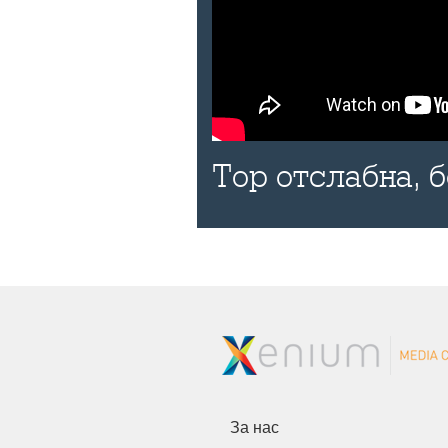
Тор отслабна, 
За нас