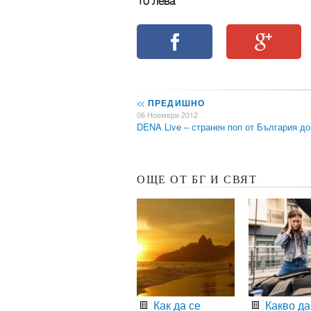
10 лева
<<
ПРЕДИШНО
06 Ноември 2012
DENA Live – странен поп от България д
ОЩЕ ОТ БГ И СВЯТ
Как да се
Какво да