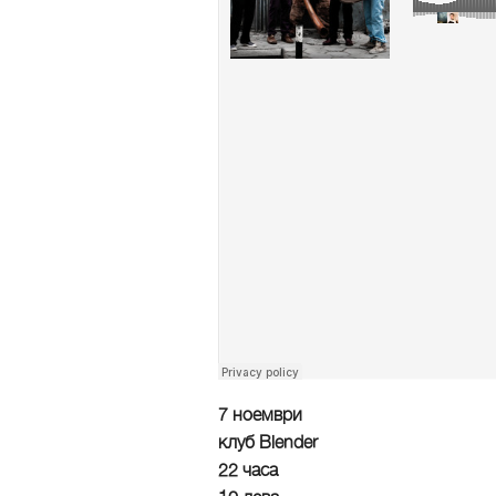
7 ноември
клуб Blender
22 часа