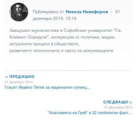
Публикувано от
Никола Никифоров
01
декември 2014, 15:19
Завършил журналистика в Софийския университет "Св.
Климент Охридски", интересува от политика, медии,
актуалните процеси в обществото,
развитието технологиите и света на комуникациите
<<
ПРЕДИШНО
01 Декември 2014
Гласят Ивайло Петев за национален селекц…
СЛЕДВАЩО
>>
01 Декември 2014
"Анатомията на Грей" в 22 любопитни факт…