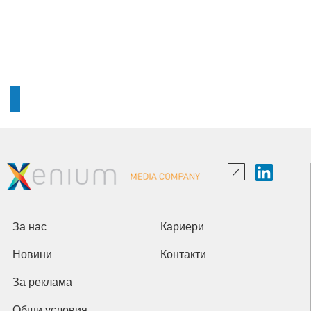
За нас
Кариери
Новини
Контакти
За реклама
Общи условия