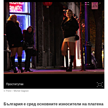
Проститутки
© Flickr / Michel Gagnon
България е сред основните износители на платена