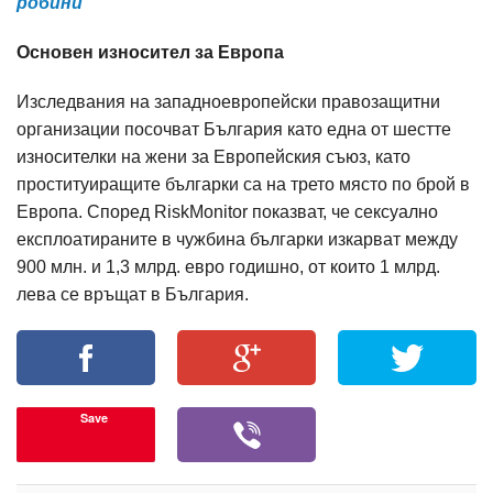
робини
Основен износител за Европа
Изследвания на западноевропейски правозащитни
организации посочват България като една от шестте
износителки на жени за Европейския съюз, като
проституиращите българки са на трето място по брой в
Европа. Според RiskMonitor показват, че сексуално
експлоатираните в чужбина българки изкарват между
900 млн. и 1,3 млрд. евро годишно, от които 1 млрд.
лева се връщат в България.
Save