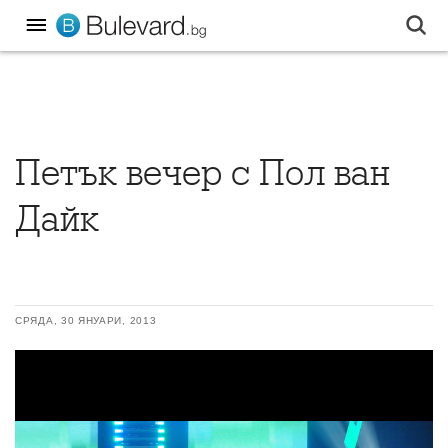
Петък вечер с Пол ван
Дайк
СРЯДА, 30 ЯНУАРИ, 2013