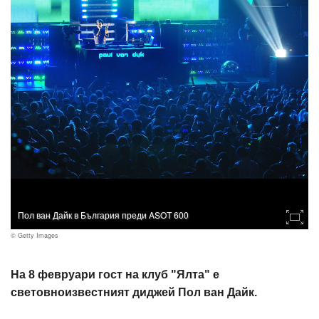
Пол ван Дайк в България преди ASOT 600
© Getty Images
На 8 февруари гост на клуб "Ялта" е
световноизвестният диджей Пол ван Дайк.