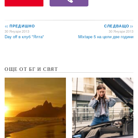
<<
ПРЕДИШНО
СЛЕДВАЩО
>>
30 Януари 2013
30 Януари 2013
Day off в клуб "Ялта"
Mixtape 5 на цели две години
ОЩЕ ОТ БГ И СВЯТ