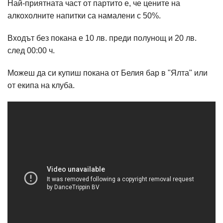
Най-приятната част от партито е, че цените на
алкохолните напитки са намалени с 50%.
Входът без покана е 10 лв. преди полунощ и 20 лв.
след 00:00 ч.
Можеш да си купиш покана от Белия бар в "Ялта" или
от екипа на клуба.