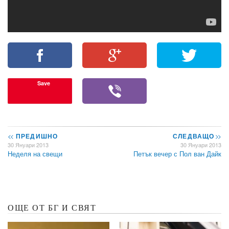
Save
<<
ПРЕДИШНО
СЛЕДВАЩО
>>
30 Януари 2013
30 Януари 2013
Неделя на свещи
Петък вечер с Пол ван Дайк
ОЩЕ ОТ БГ И СВЯТ