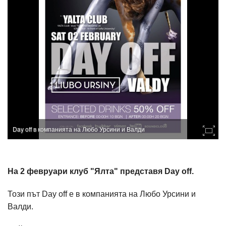
Day off в компанията на Любо Урсини и Валди
На 2 февруари клуб "Ялта" представя Day off.
Този път Day off e в компанията на Любо Урсини и
Валди.