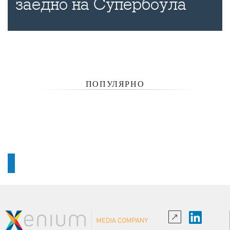
заедно на Супербоула
ПОПУЛЯРНО