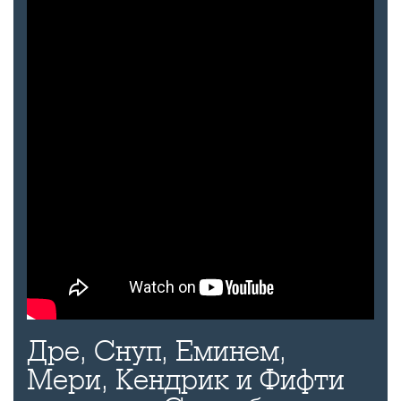
Дре, Снуп, Еминем,
Мери, Кендрик и Фифти