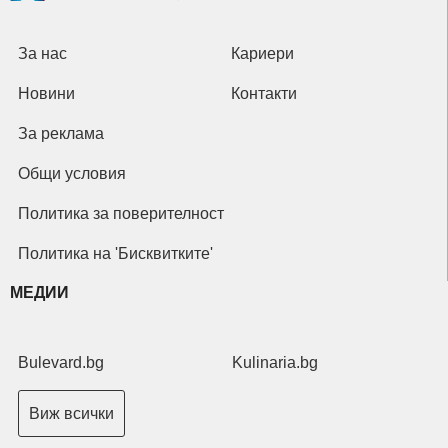
За нас
Кариери
Новини
Контакти
За реклама
Общи условия
Политика за поверителност
Политика на 'Бисквитките'
МЕДИИ
Bulevard.bg
Kulinaria.bg
Виж всички