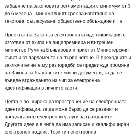
забавяне на законовата регламентация с минимум от 3
до 6 месеца - минималният срок за изготвяне на
текстове, съгласуване, обществено обсъждане и т.н.
Проектът на Закон за електронната идентификация е
изготвен от екипа на вицепремиера и вътрешен
министър Румяна Бъчварова и приет от Министерския
съвет и от парламента на първо четене. В преходните и
заключителните му разпоредби се предвижда промяна
на Закона за българските лични документи, за да се
въведе вграждането на чип за електронна
идентификация в личните карти.
Целта е по-широко разпространение на електронната
идентификация, за да може бързо да се развият и
предлаганите електронни услуги за гражданите.
Другата идея е в чипа да има записан и квалифициран
електронен подпис. Този тип електронна