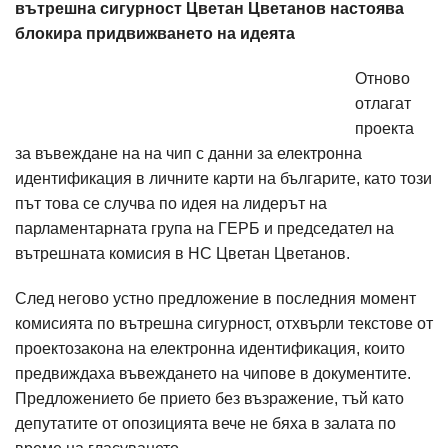
вътрешна сигурност Цветан Цветанов настоява
блокира придвижването на идеята
Отново
отлагат
проекта
за въвеждане на на чип с данни за електронна
идентификация в личните карти на българите, като този
път това се случва по идея на лидерът на
парламентарната група на ГЕРБ и председател на
вътрешната комисия в НС Цветан Цветанов.
След негово устно предложение в последния момент
комисията по вътрешна сигурност, отхвърли текстове от
проектозакона на електронна идентификация, които
предвиждаха въвеждането на чипове в документите.
Предложението бе прието без възражение, тъй като
депутатите от опозицията вече не бяха в залата по