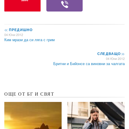
<<
ПРЕДИШНО
04 Юни 2012
Ким мрази да си ляга с грим
СЛЕДВАЩО
>>
04 Юни 2012
Бритни и Бийонсе са виновни за чалгата
ОЩЕ ОТ БГ И СВЯТ