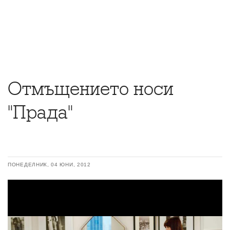
Отмъщението носи
"Прада"
ПОНЕДЕЛНИК, 04 ЮНИ, 2012