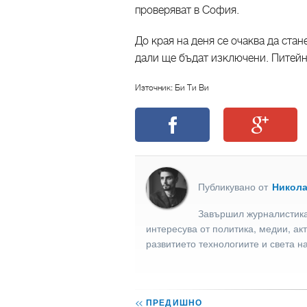
проверяват в София.
До края на деня се очаква да ста
дали ще бъдат изключени. Питейна
Източник: Би Ти Ви
Публикувано от
Никол
Завършил журналистика
интересува от политика, медии, ак
развитието технологиите и света н
<<
ПРЕДИШНО