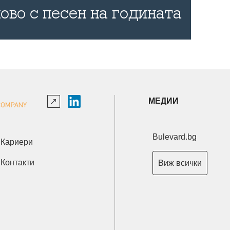
ово с песен на годината
МЕДИИ
Bulevard.bg
Кариери
Контакти
Виж всички