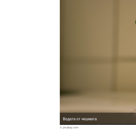
Водата от чешмата
© pixabay.com