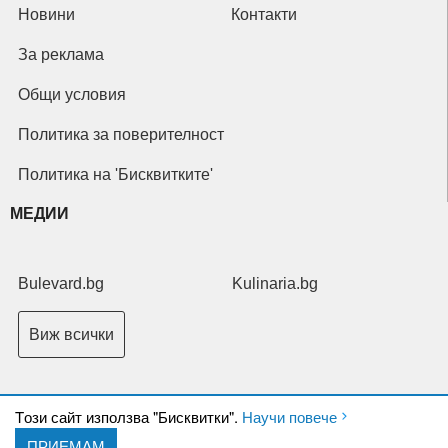
Новини
Контакти
За реклама
Общи условия
Политика за поверителност
Политика на 'Бисквитките'
МЕДИИ
Bulevard.bg
Kulinaria.bg
Виж всички
Tози сайт използва "Бисквитки".
Научи повече
ПРИЕМАМ
Copyright © 2026 Ксениум ООД. Всички права запазени.