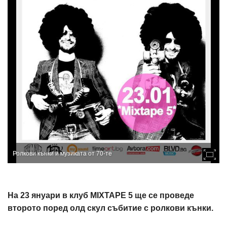
Ролкови кънки и музиката от 70-те
На 23 януари в клуб MIXTAPE 5 ще се проведе
второто поред олд скул събитие с ролкови кънки.