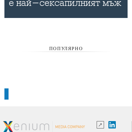
е най-сексапилният мъж
ПОПУЛЯРНО