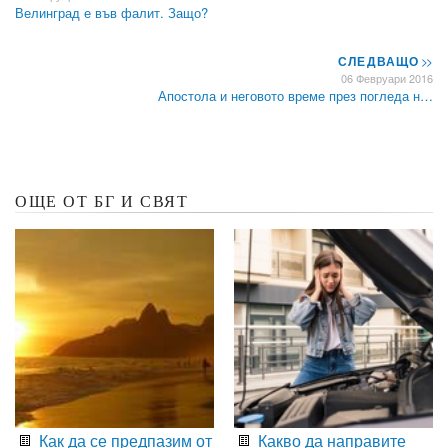
Велинград е във фалит. Защо?
СЛЕДВАЩО
>>
06 Февруари 2016
Апостола и неговото време през погледа н…
ОЩЕ ОТ БГ И СВЯТ
Как да се предпазим от
Какво да направите