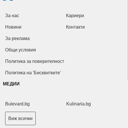
За нас
Кариери
Новини
Контакти
За реклама
Общи условия
Политика за поверителност
Политика на 'Бисквитките'
МЕДИИ
Bulevard.bg
Kulinaria.bg
Виж всички