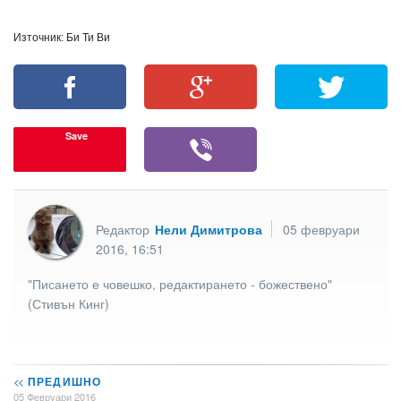
Източник: Би Ти Ви
Save
Редактор
Нели Димитрова
05 февруари
2016, 16:51
"Писането е човешко, редактирането - божествено"
(Стивън Кинг)
<<
ПРЕДИШНО
05 Февруари 2016