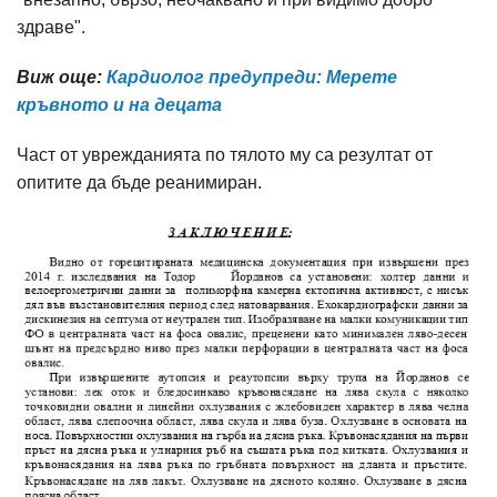
здраве".
Виж още:
Кардиолог предупреди: Мерете
кръвното и на децата
Част от уврежданията по тялото му са резултат от
опитите да бъде реанимиран.