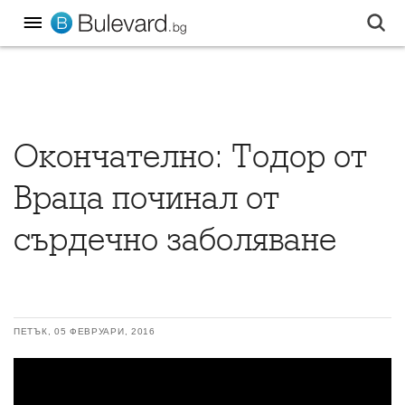
Окончателно: Тодор от
Враца починал от
сърдечно заболяване
ПЕТЪК, 05 ФЕВРУАРИ, 2016