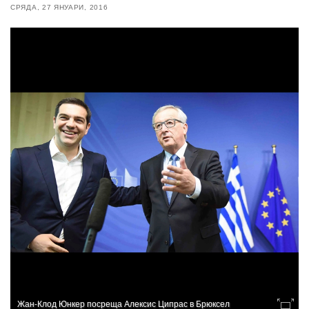
СРЯДА, 27 ЯНУАРИ, 2016
Жан-Клод Юнкер посреща Алексис Ципрас в Брюксел