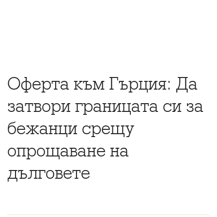
Оферта към Гърция: Да
затвори границата си за
бежанци срещу
опрощаване на
дълговете