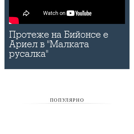
Протеже на Бийонсе е
Ариел в "Малката
русалка"
ПОПУЛЯРНО