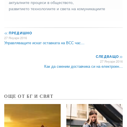
актуалните процеси в обществото,
развитието технологиите и света на комуникациите
<<
ПРЕДИШНО
27 Януари 2016
Управляващите искат оставката на ВСС час…
СЛЕДВАЩО
>>
27 Януари 2016
Как да сменим доставчика си на електроен…
ОЩЕ ОТ БГ И СВЯТ