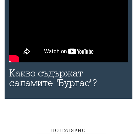
Какво съдържат
саламите "Бургас"?
ПОПУЛЯРНО