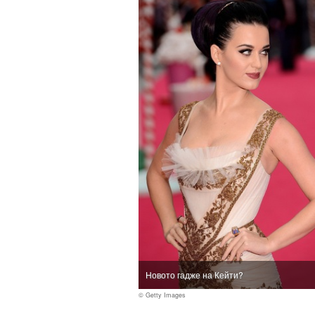
Новото гадже на Кейти?
© Getty Images