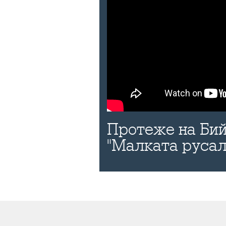
Протеже на Бий
"Малката русал