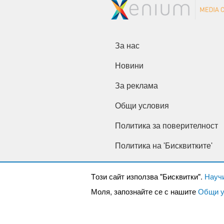
За нас
Новини
За реклама
Общи условия
Политика за поверителност
Политика на 'Бисквитките'
Tози сайт използва "Бисквитки".
Науч
Моля, запознайте се с нашите
Общи у