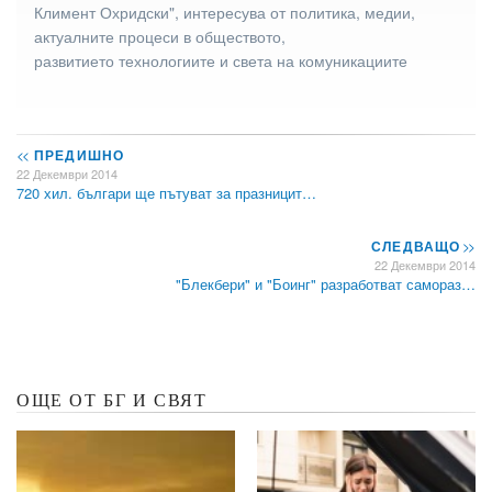
Климент Охридски", интересува от политика, медии,
актуалните процеси в обществото,
развитието технологиите и света на комуникациите
<<
ПРЕДИШНО
22 Декември 2014
720 хил. българи ще пътуват за празницит…
СЛЕДВАЩО
>>
22 Декември 2014
"Блекбери" и "Боинг" разработват самораз…
ОЩЕ ОТ БГ И СВЯТ