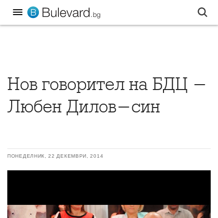
Нов говорител на БДЦ -
Любен Дилов-син
ПОНЕДЕЛНИК, 22 ДЕКЕМВРИ, 2014