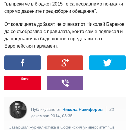
"въпреки че в бюджет 2015 те са несравнимо по-малки
спрямо дадените предизборни обещания".
От коалицията добавят, че очакват от Николай Бареков
да се съобразява с правилата, които сам е подписал и
да продължи да бъде достоен представител в
Европейския парламент.
Save
Публикувано от
Никола Никифоров
22
декември 2014, 08:35
Завършил журналистика в Софийския университет "Св.