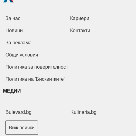
За нас
Кариери
Новини
Контакти
За реклама
Общи условия
Политика за поверителност
Политика на 'Бисквитките'
МЕДИИ
Bulevard.bg
Kulinaria.bg
Виж всички