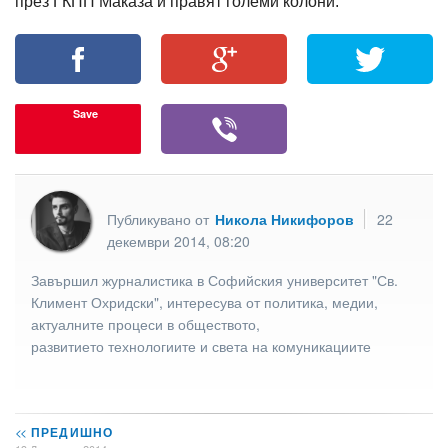
през ГКПП Маказа и правят големи колони.
Save
Публикувано от
Никола Никифоров
22
декември 2014, 08:20
Завършил журналистика в Софийския университет "Св.
Климент Охридски", интересува от политика, медии,
актуалните процеси в обществото,
развитието технологиите и света на комуникациите
<<
ПРЕДИШНО