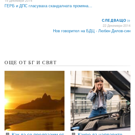
19 Декември 2014
ГЕРБ и ДПС гласуваха скандалната промяна…
СЛЕДВАЩО
>>
22 Декември 2014
Нов говорител на БДЦ - Любен Дилов-син
ОЩЕ ОТ БГ И СВЯТ
Как да се предпазим от
Какво да направите