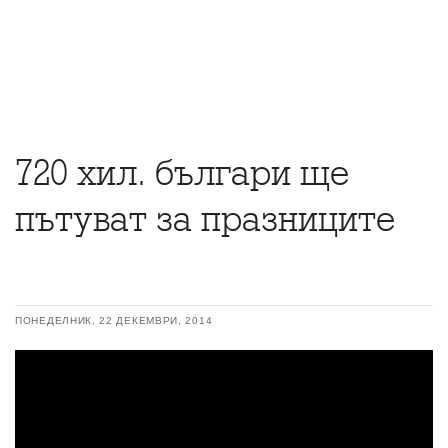
720 хил. българи ще
пътуват за празниците
ПОНЕДЕЛНИК, 22 ДЕКЕМВРИ, 2014