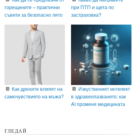
горещините – практични
при ПТП и щета по
съвети за безопасно лято
застраховка?
Как дрехите влияят на
Изкуственият интелект
самочувствието на мъжа?
в здравеопазването: как
AI променя медицината
ГЛЕДАЙ