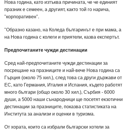
Нова година, като изтъква причината, че че единият
празник е семеен, а другият, както той го нарича,
"корпоративен".
"Образно казано, на Коледа българинът е при мама, а
на Нова година с колеги и приятели, казва експертът.
Предпочитаните чужди дестинации
Сред най-предпочитаните чужди дестинации за
посрещане на празниците и най-вече Нова година са
Гърция (около 75 хил.), след това са други държави от
ЕС, като Германия, Италия и Испания, където работят
много българи (общо около 30 хил.), Сърбия - 6000
души, а 5000 наши сънародници ще посетят екзотични
дестинации за празниците, показва статистиката на
Института за анализи и оценки в туризма.
От хората, които са избрали български хотели за