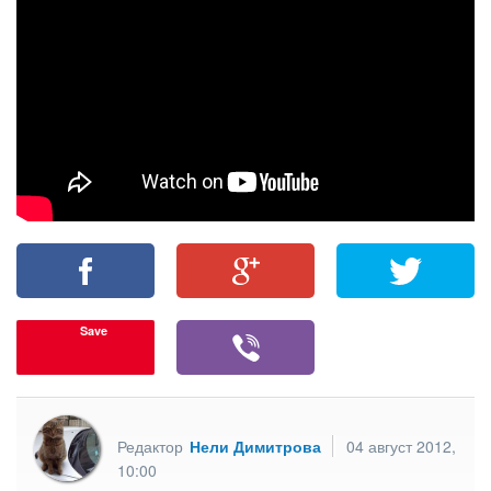
Save
Редактор
Нели Димитрова
04 август 2012,
10:00