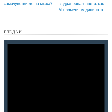
самочувствието на мъжа?
в здравеопазването: как
AI променя медицината
ГЛЕДАЙ