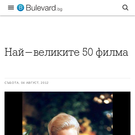
Най-великите 50 филма
СЪБОТА, 04 АВГУСТ, 2012