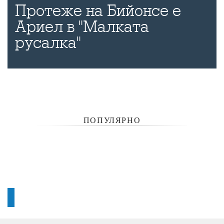
Протеже на Бийонсе е
Ариел в "Малката
русалка"
ПОПУЛЯРНО