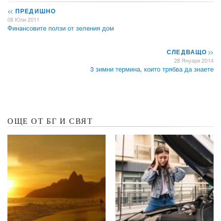
<<
ПРЕДИШНО
08 Юли 2011
Финансовите ползи от зеления дом
СЛЕДВАЩО
>>
28 Януари 2014
3 зимни термина, които трябва да знаете
ОЩЕ ОТ БГ И СВЯТ