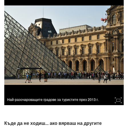
Най-разочароващите градове за туристите през 2013 г.
Къде да не ходиш... ако вярваш на другите