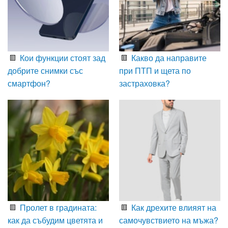
Кои функции стоят зад
Какво да направите
добрите снимки със
при ПТП и щета по
смартфон?
застраховка?
Пролет в градината:
Как дрехите влияят на
как да събудим цветята и
самочувствието на мъжа?