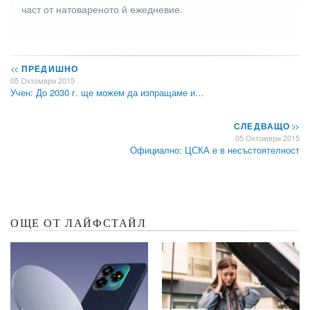
част от натовареното й ежедневие.
<<
ПРЕДИШНО
05 Октомври 2015
Учен: До 2030 г. ще можем да изпращаме и…
СЛЕДВАЩО
>>
05 Октомври 2015
Официално: ЦСКА е в несъстоятелност
ОЩЕ ОТ ЛАЙФСТАЙЛ