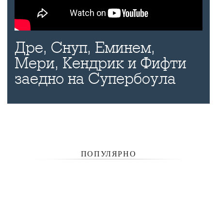
Дре, Снуп, Еминем,
Мери, Кендрик и Фифти
заедно на Супербоула
ПОПУЛЯРНО