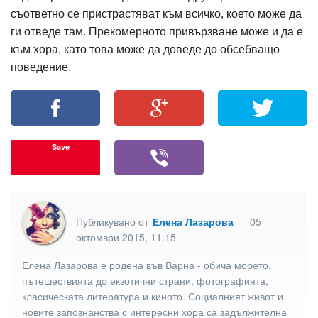
съответно се пристрастяват към всичко, което може да
ги отведе там. Прекомерното привързване може и да е
към хора, като това може да доведе до обсебващо
поведение.
Save
Публикувано от
Елена Лазарова
05
октомври 2015, 11:15
Елена Лазарова е родена във Варна - обича морето,
пътешествията до екзотични страни, фотографията,
класическата литература и киното. Социалният живот и
новите запознанства с интересни хора са задължителна