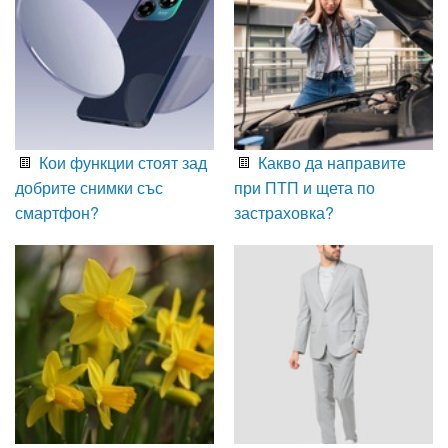
Кои функции стоят зад
Какво да направите
добрите снимки със
при ПТП и щета по
смартфон?
застраховка?