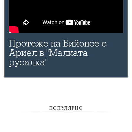
Протеже на Бийонсе е
Ариел в "Малката
русалка"
ПОПУЛЯРНО