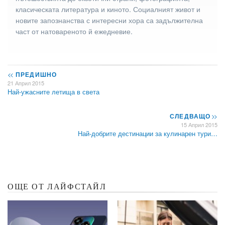
класическата литература и киното. Социалният живот и
новите запознанства с интересни хора са задължителна
част от натовареното й ежедневие.
<<
ПРЕДИШНО
21 Април 2015
Най-ужасните летища в света
СЛЕДВАЩО
>>
15 Април 2015
Най-добрите дестинации за кулинарен тури…
ОЩЕ ОТ ЛАЙФСТАЙЛ