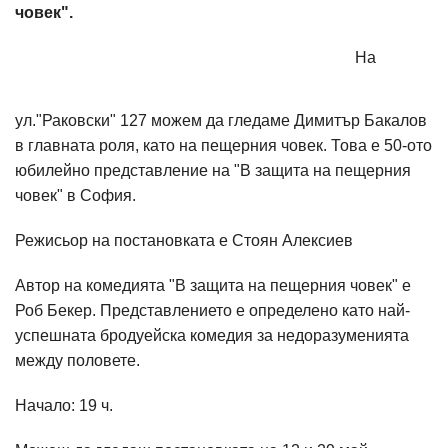
човек".
На
ул."Раковски" 127 можем да гледаме Димитър Бакалов
в главната роля, като на пещерния човек. Това е 50-ото
юбилейно представление на "В защита на пещерния
човек" в София.
Режисьор на постановката е Стоян Алексиев
Автор на комедията "В защита на пещерния човек" е
Роб Бекер. Представлението е определено като най-
успешната бродуейска комедия за недоразуменията
между половете.
Начало: 19 ч.