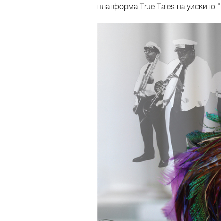
платформа True Tales на уискито 