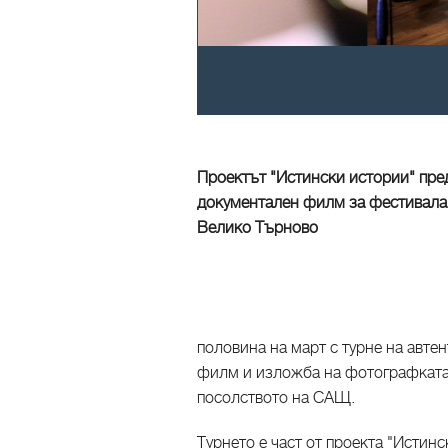
Проектът "Истински истории" предс
документален филм за фестивала 
Велико Търново
половина на март с турне на автен
филм и изложба на фотографката 
посолството на САЩ.
Турнето е част от проекта "Истин