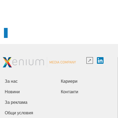
За нас
Кариери
Новини
Контакти
За реклама
Общи условия