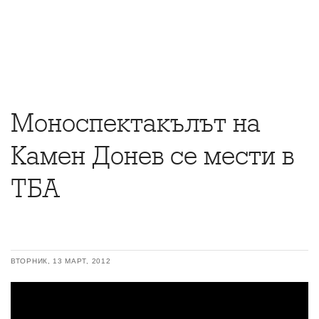
Моноспектакълът на
Камен Донев се мести в
ТБА
ВТОРНИК, 13 МАРТ, 2012