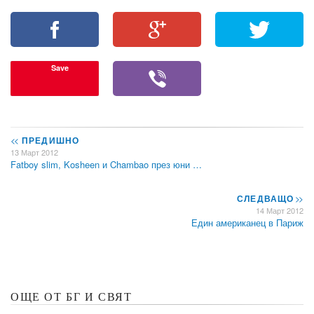
Save
<<
ПРЕДИШНО
13 Март 2012
Fatboy slim, Kosheen и Chambao през юни …
СЛЕДВАЩО
>>
14 Март 2012
Един американец в Париж
ОЩЕ ОТ БГ И СВЯТ