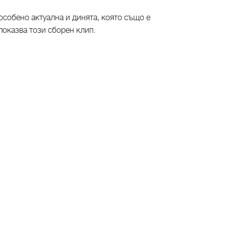
 особено актуална и динята, която също е
показва този сборен клип.