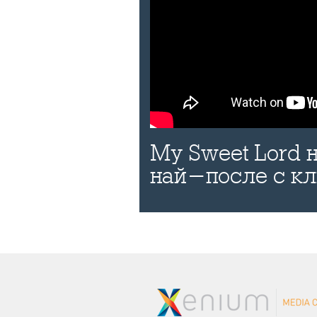
My Sweet Lord
най-после с к