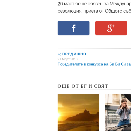
20 март беше обявен за Междунаро
резолюция, приета от Общото съ
<<
ПРЕДИШНО
21 Март 2013
Победителите в конкурса на Би Би Си з
ОЩЕ ОТ БГ И СВЯТ