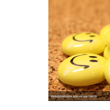
Международен ден на щастието