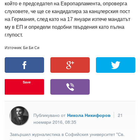
който е председател на Европарламента, опроверга
слуховете, че ще се кандидатира за канцлерския пост
на Германия, след като на 17 януари изтече мандатът
му в ЕП и определи подобни твърдения като пълна
глупост.
Източник: Би Би Си
Save
Публикувано от
Никола Никифоров
21
ноември 2016, 08:35
Завършил журналистика в Софийския университет "Св.