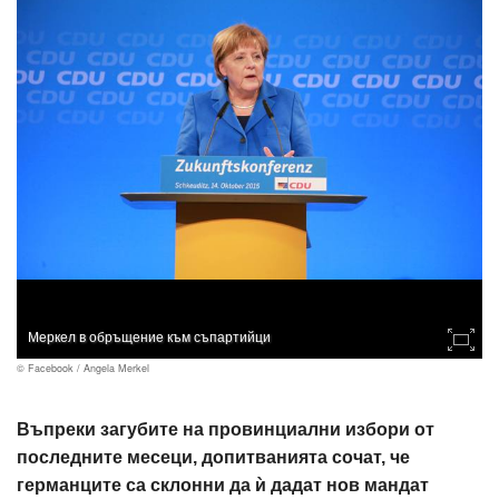
Меркел в обръщение към съпартийци
© Facebook / Angela Merkel
Въпреки загубите на провинциални избори от
последните месеци, допитванията сочат, че
германците са склонни да ѝ дадат нов мандат