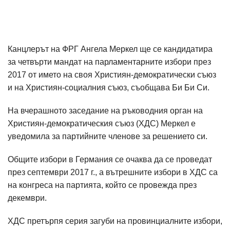
Канцлерът на ФРГ Ангела Меркел ще се кандидатира
за четвърти мандат на парламентарните избори през
2017 от името на своя Християн-демократически съюз
и на Християн-социалния съюз, съобщава Би Би Си.
На вчерашното заседание на ръководния орган на
Християн-демократическия съюз (ХДС) Меркел е
уведомила за партийните членове за решението си.
Общите избори в Германия се очаква да се проведат
през септември 2017 г., а вътрешните избори в ХДС са
на конгреса на партията, който се провежда през
декември.
ХДС претърпя серия загуби на провинциалните избори,