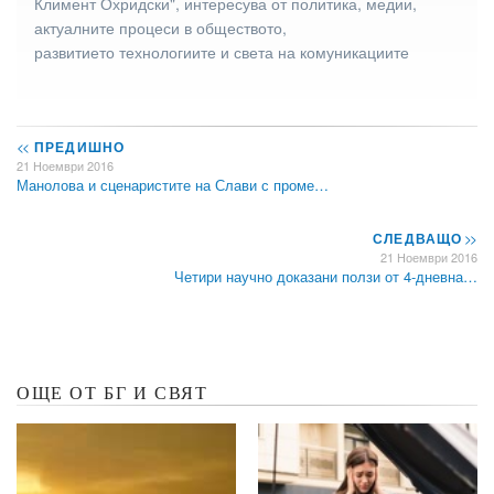
Климент Охридски", интересува от политика, медии,
актуалните процеси в обществото,
развитието технологиите и света на комуникациите
<<
ПРЕДИШНО
21 Ноември 2016
Манолова и сценаристите на Слави с проме…
СЛЕДВАЩО
>>
21 Ноември 2016
Четири научно доказани ползи от 4-дневна…
ОЩЕ ОТ БГ И СВЯТ