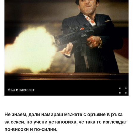
Мъж с пистолет
Не знаем, дали намираш мъжете с оръжие в ръка
за секси, но учени установиха, че така те изглеждат
по-високи и по-силни.