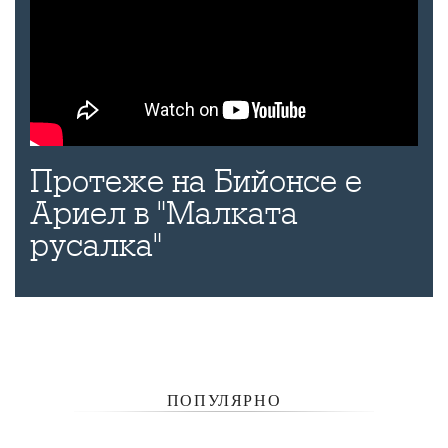
Протеже на Бийонсе е
Ариел в "Малката
русалка"
ПОПУЛЯРНО