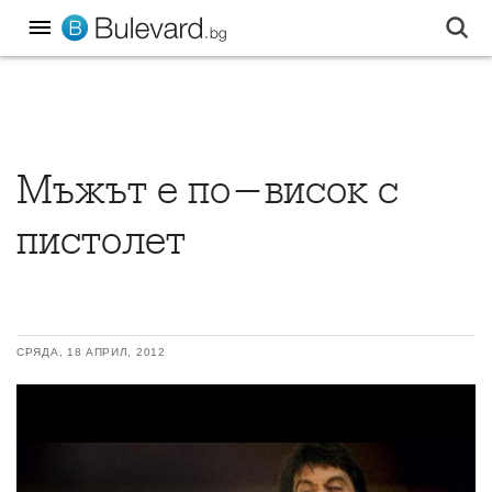
Мъжът е по-висок с
пистолет
СРЯДА, 18 АПРИЛ, 2012