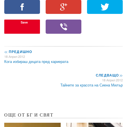
Save
<<
ПРЕДИШНО
18 Април 2012
Кога избираш децата пред кариерата
СЛЕДВАЩО
>>
18 Април 2012
Тайните за красота на Сиена Милър
ОЩЕ ОТ БГ И СВЯТ