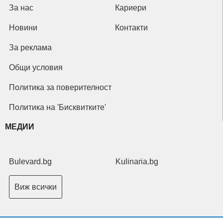
За нас
Кариери
Новини
Контакти
За реклама
Общи условия
Политика за поверителност
Политика на 'Бисквитките'
МЕДИИ
Bulevard.bg
Kulinaria.bg
Виж всички