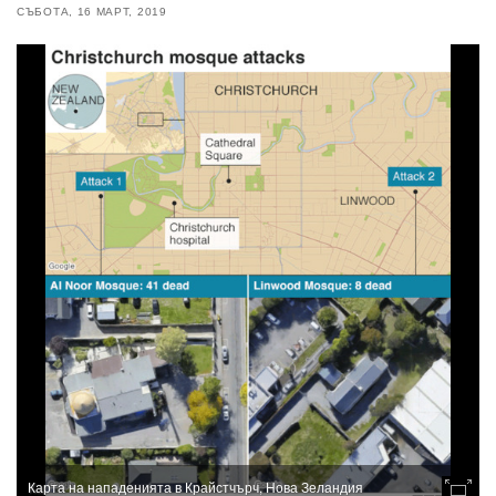
СЪБОТА, 16 МАРТ, 2019
Карта на нападенията в Крайстчърч, Нова Зеландия