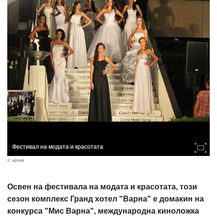
Фестивал на модата и красотата
© архив
Освен на фестивала на модата и красотата, този
сезон комплекс Гранд хотел "Варна" е домакин на
конкурса "Мис Варна", международна киноложка