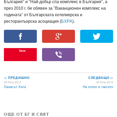
България" и "Най-добър спа комплекс в България", а
през 2010 г. бе обявен за "Ваканционен комплекс на
годината" от Българската хотелиерска и
ресторантьорска асоциация (
БХРА
).
Save
<<
ПРЕДИШНО
СЛЕДВАЩО
>>
29 Юни 2012
03 Юли 2012
Оазисът Хата
На хотел в таксито
ОЩЕ ОТ БГ И СВЯТ