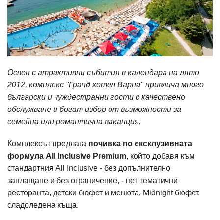
Освен с атрактивни събития в календара на лято
2012, комплекс "Гранд хотел Варна" привлича много
български и чуждестранни гости с качествено
обслужване и богат избор от възможности за
семейна или романтична ваканция.
Комплексът предлага
почивка по ексклузивната
формула All Inclusive Premium
, който добавя към
стандартния All Inclusive - без допълнително
заплащане и без ограничение, - пет тематични
ресторанта, детски бюфет и менюта, Midnight бюфет,
сладоледена къща.