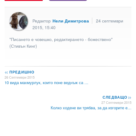
Редактор
Нели Димитрова
24 септември
2015, 15:40
"Писането е човешко, редактирането - божествено"
(Стивън Кинг)
<<
ПРЕДИШНО
26 Септември 2015
10 вида махмурлук, които поне веднъж са …
СЛЕДВАЩО
>>
27 Септември 2015
Колко ходене ви трябва, за да изгорите е…