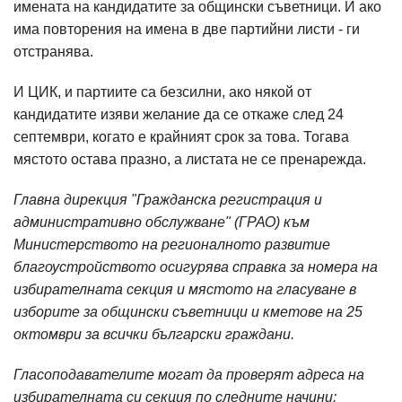
имената на кандидатите за общински съветници. И ако
има повторения на имена в две партийни листи - ги
отстранява.
И ЦИК, и партиите са безсилни, ако някой от
кандидатите изяви желание да се откаже след 24
септември, когато е крайният срок за това. Тогава
мястото остава празно, а листата не се пренарежда.
Главна дирекция "Гражданска регистрация и
административно обслужване" (ГРАО) към
Министерството на регионалното развитие
благоустройството осигурява справка за номера на
избирателната секция и мястото на гласуване в
изборите за общински съветници и кметове на 25
октомври за всички български граждани.
Гласоподавателите могат да проверят адреса на
избирателната си секция по следните начини: