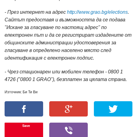
- През интернет на адрес
http://www.grao.bg/elections
.
Сайтът предоставя и възможността да се подава
"Искане за гласуване по настоящ адрес" по
електронен път и да се регистрират издадените от
общинските администрации удостоверения за
гласуване в определено населено място след
идентификация с електронен подпис.
- Чрез стационарен или мобилен телефон - 0800 1
4726 ("0800 1 GRAO"), безплатен за цялата страна.
Източник: Би Ти Ви
Save