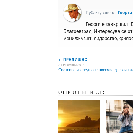
Публикувано от
Георги
Георги е завършил "
Благоевград. Интересува се от
мениджмънт, лидерство, филос
<<
ПРЕДИШНО
24 Ноември 2014
Световно изследване посочва дължина
ОЩЕ ОТ БГ И СВЯТ