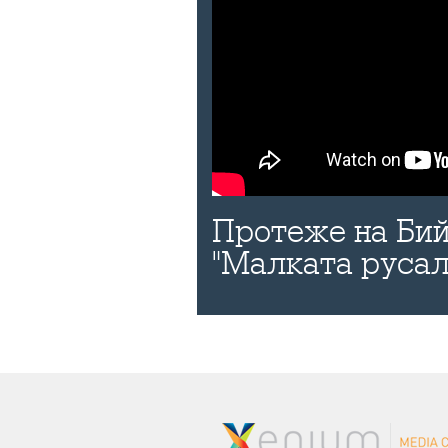
Протеже на Бий
"Малката русал