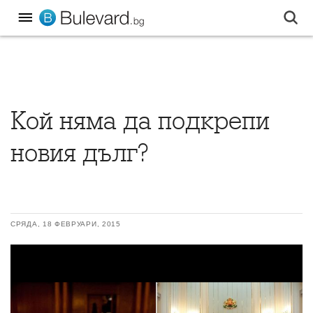
Кой няма да подкрепи
новия дълг?
СРЯДА, 18 ФЕВРУАРИ, 2015