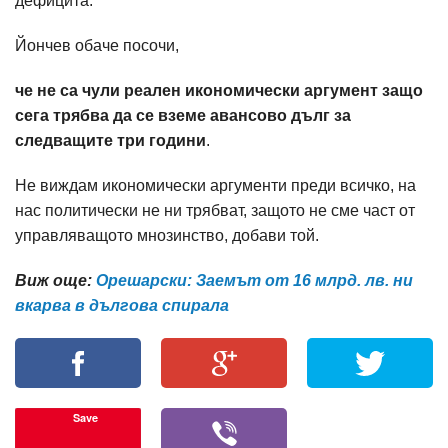
дефицита.
Йончев обаче посочи,
че не са чули реален икономически аргумент защо
сега трябва да се вземе авансово дълг за
следващите три години
.
Не виждам икономически аргументи преди всичко, на
нас политически не ни трябват, защото не сме част от
управляващото мнозинство, добави той.
Виж още:
Орешарски: Заемът от 16 млрд. лв. ни
вкарва в дългова спирала
Save