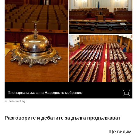
Пленарната зала на Народното събрание
© Parliament.bg
Разговорите и дебатите за дълга продължават
Ще видим