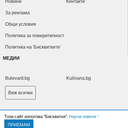
Новини
Контакти
За реклама
Общи условия
Политика за поверителност
Политика на 'Бисквитките'
МЕДИИ
Bulevard.bg
Kulinaria.bg
Виж всички
Tози сайт използва "Бисквитки".
Научи повече
ПРИЕМАМ
Copyright © 2026 Ксениум ООД. Всички права запазени.