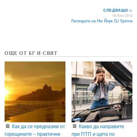
СЛЕДВАЩО
>>
06 Юни 2012
Легендата на Ню Йорк DJ Spinna
ОЩЕ ОТ БГ И СВЯТ
Как да се предпазим от
Какво да направите
горещините – практични
при ПТП и щета по