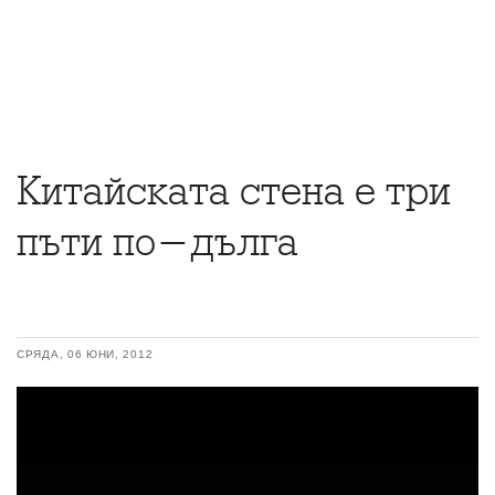
Китайската стена е три
пъти по-дълга
СРЯДА, 06 ЮНИ, 2012