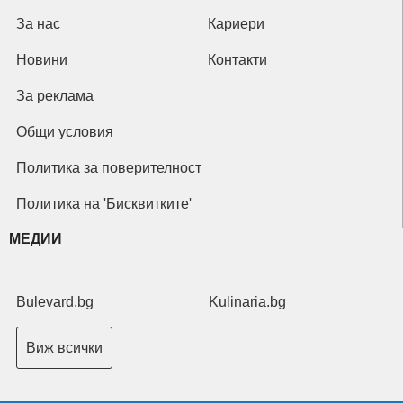
За нас
Кариери
Новини
Контакти
За реклама
Общи условия
Политика за поверителност
Политика на 'Бисквитките'
МЕДИИ
Bulevard.bg
Kulinaria.bg
Виж всички