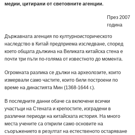
медии, цитирани от световните агенции.
През 2007
година
Държавната агенция по културноисторическото
наследство в Китай предприема изследване, според
което общата дължина на Великата китайска стена е
почти три пъти по-голяма от известното до момента.
Огромната разлика се дължи на археолозите, които
измервали само частите, които били построени по
време на династията Мин (1368-1644 г.).
В последните данни обаче са включени всички
участъци на Стената и крепостите, изградени в
различни периоди на китайската история. На много
места учените са открили само основите на
съоръжението в резултат на естественото остаряване