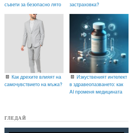
съвети за безопасно лято
застраховка?
Как дрехите влияят на
Изкуственият интелект
самочувствието на мъжа?
в здравеопазването: как
AI променя медицината
ГЛЕДАЙ