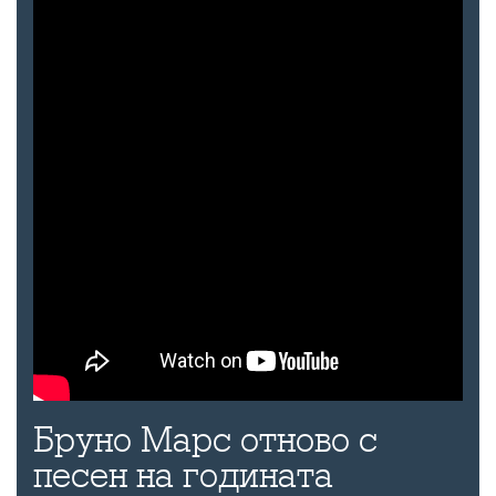
Бруно Марс отново с
песен на годината