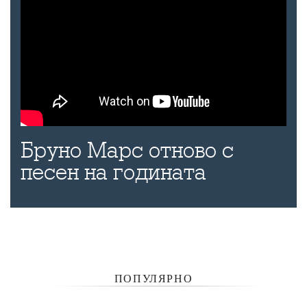
Бруно Марс отново с
песен на годината
ПОПУЛЯРНО