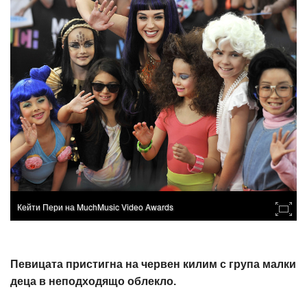
Кейти Пери на MuchMusic Video Awards
Певицата пристигна на червен килим с група малки
деца в неподходящо облекло.