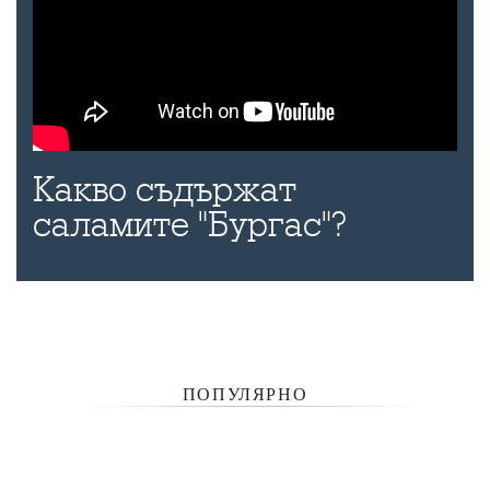
Какво съдържат
саламите "Бургас"?
ПОПУЛЯРНО