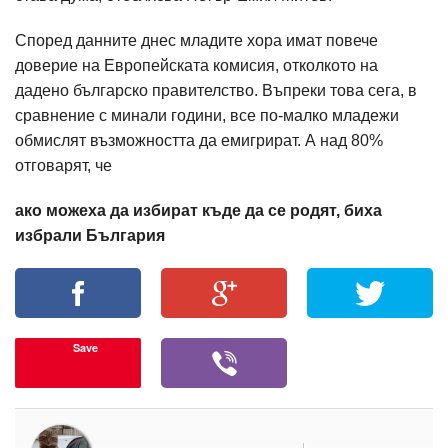
Според данните днес младите хора имат повече
доверие на Европейската комисия, отколкото на
дадено българско правителство. Въпреки това сега, в
сравнение с минали години, все по-малко младежи
обмислят възможността да емигрират. А над 80%
отговарят, че
ако можеха да избират къде да се родят, биха
избрали България
Save