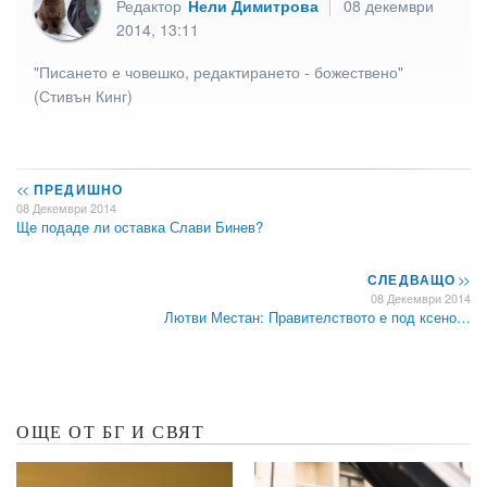
Редактор
Нели Димитрова
08 декември
2014, 13:11
"Писането е човешко, редактирането - божествено"
(Стивън Кинг)
<<
ПРЕДИШНО
08 Декември 2014
Ще подаде ли оставка Слави Бинев?
СЛЕДВАЩО
>>
08 Декември 2014
Лютви Местан: Правителството е под ксено…
ОЩЕ ОТ БГ И СВЯТ