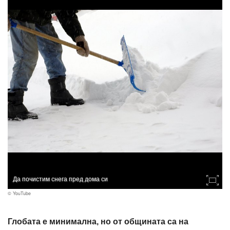
Да почистим снега пред дома си
© YouTube
Глобата е минимална, но от общината са на