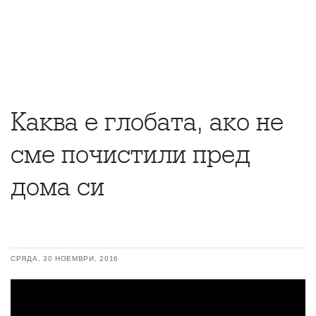
Каква е глобата, ако не
сме почистили пред
дома си
СРЯДА, 30 НОЕМВРИ, 2016