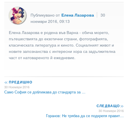
Публикувано от
Елена Лазарова
30
ноември 2016, 09:13
Елена Лазарова е родена във Варна - обича морето,
пътешествията до екзотични страни, фотографията,
класическата литература и киното. Социалният живот и
новите запознанства с интересни хора са задължителна
част от натовареното й ежедневие.
<<
ПРЕДИШНО
30 Ноември 2016
Само София се доближава до стандарта за …
СЛЕДВАЩО
>>
30 Ноември 2016
Горанов: Не трябва да се подкрепя правит…