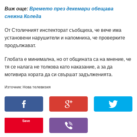
Виж още:
Времето през декември обещава
снежна Коледа
От Столичният инспекторат съобщиха, че вече има
установени нарушители и напомниха, че проверките
продължават.
Глобата е минимална, но от общината са на мнение, че
тя се налага не толкова като наказание, а за да
мотивира хората да си свършат задълженията.
Източник: Нова телевизия
Save