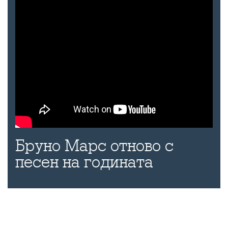
Бруно Марс отново с
песен на годината