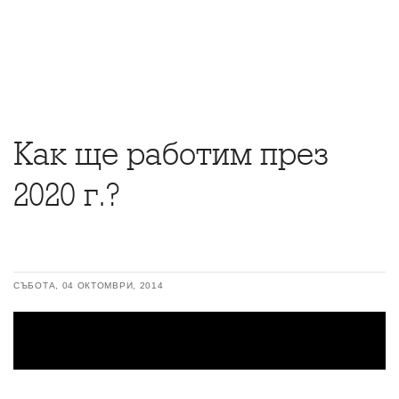
Как ще работим през
2020 г.?
СЪБОТА, 04 ОКТОМВРИ, 2014