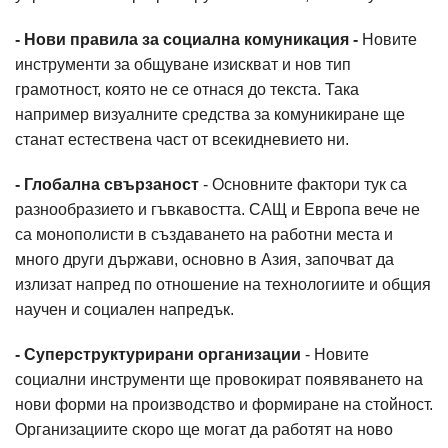
- Нови правила за социална комуникация -
Новите
инструменти за общуване изискват и нов тип
грамотност, която не се отнася до текста. Така
например визуалните средства за комуникиране ще
станат естествена част от всекидневието ни.
- Глобална свързаност
- Основните фактори тук са
разнообразието и гъвкавостта. САЩ и Европа вече не
са монополисти в създаването на работни места и
много други държави, основно в Азия, започват да
излизат напред по отношение на технологиите и общия
научен и социален напредък.
- Суперструктурирани организации
- Новите
социални инструменти ще провокират появяването на
нови форми на производство и формиране на стойност.
Организациите скоро ще могат да работят на ново