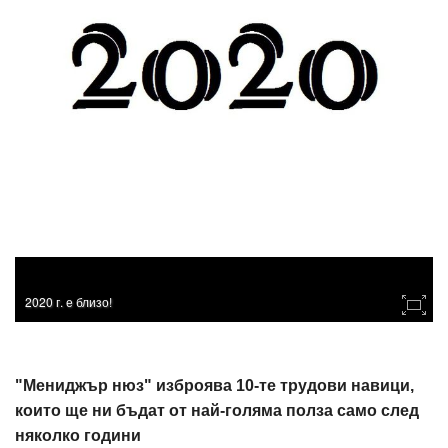
2020 г. е близо!
"Мениджър нюз" изброява 10-те трудови навици,
които ще ни бъдат от най-голяма полза само след
няколко години