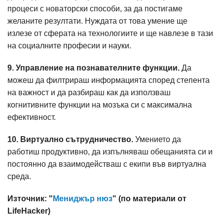
процеси с новаторски способи, за да постигаме
желаните резултати. Нуждата от това умение ще
излезе от сферата на технологиите и ще навлезе в тази
на социалните професии и науки.
9. Управление на познавателните функции.
Да
можеш да филтрираш информацията според степента
на важност и да разбираш как да използваш
когнитивните функции на мозъка си с максимална
ефективност.
10. Виртуално сътрудничество.
Умението да
работиш продуктивно, да изпълняваш обещанията си и
постоянно да взаимодействаш с екипи във виртуална
среда.
Източник: "
Мениджър нюз
" (по материали от
LifeHacker)