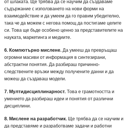
от шлаката. Ще трябва да се научим да създаваме
съдържание с използването на нови форми на
взаимодействие и да умеем да го правим убедително,
така че да можем с негова помощ да постигаме целите
си. Това ще бъде особено ценно за представителите на
науката, маркетинга и медиите.
6. Компютърно мислене.
Да умееш да превръщаш
огромни масиви от информация в синтезирани,
абстрактни понятия. Да разбираш причинно-
следствените връзки между получените данни и да
можеш да създаваш модели.
7. Мултидисциплинарност.
Това е грамотността и
умението да разбираш идеи и понятия от различни
дисциплини.
8. Мислене на разработчик.
Ще трябва да се научим и
да представяме и разработваме задачи и работни