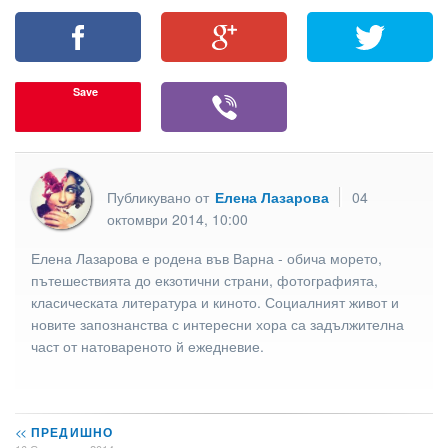
Save
Публикувано от
Елена Лазарова
04
октомври 2014, 10:00
Елена Лазарова е родена във Варна - обича морето,
пътешествията до екзотични страни, фотографията,
класическата литература и киното. Социалният живот и
новите запознанства с интересни хора са задължителна
част от натовареното й ежедневие.
<<
ПРЕДИШНО