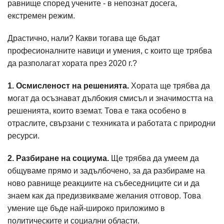
равнище според учените - в непознат досега,
екстремен режим.
Драстично, нали? Какви тогава ще бъдат
професионалните навици и умения, с които ще трябва
да разполагат хората през 2020 г.?
1. Осмисленост на решенията.
Хората ще трябва да
могат да осъзнават дълбокия смисъл и значимостта на
решенията, които вземат. Това е така особено в
отраслите, свързани с техниката и работата с природни
ресурси.
2. Разбиране на социума.
Ще трябва да умеем да
общуваме прямо и задълбочено, за да разбираме на
ново равнище реакциите на събеседниците си и да
знаем как да предизвикваме желания отговор. Това
умение ще бъде най-широко приложимо в
политическите и социални области.