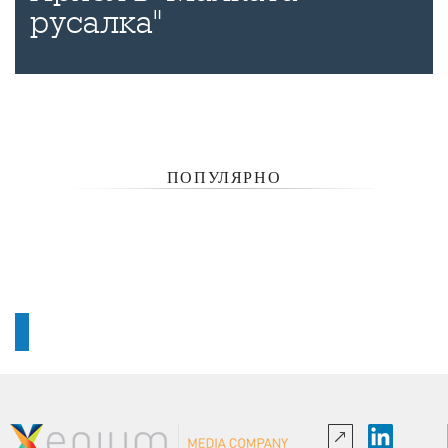
русалка"
ПОПУЛЯРНО