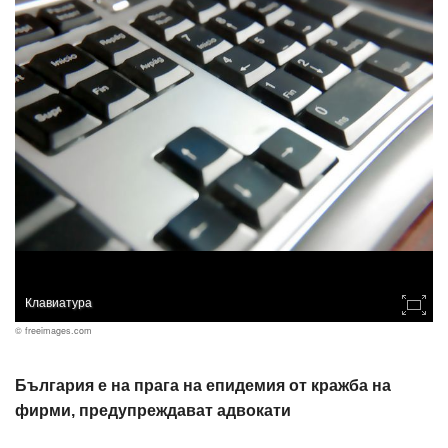
Клавиатура
© freeimages.com
България е на прага на епидемия от кражба на
фирми, предупреждават адвокати