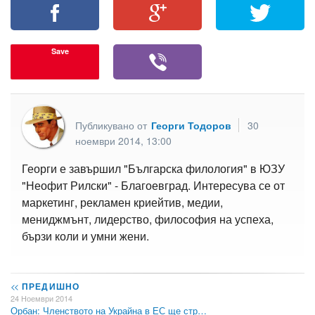
Save
Публикувано от
Георги Тодоров
30
ноември 2014, 13:00
Георги е завършил "Българска филология" в ЮЗУ
"Неофит Рилски" - Благоевград. Интересува се от
маркетинг, рекламен криейтив, медии,
мениджмънт, лидерство, философия на успеха,
бързи коли и умни жени.
<<
ПРЕДИШНО
24 Ноември 2014
Орбан: Членството на Украйна в ЕС ще стр…