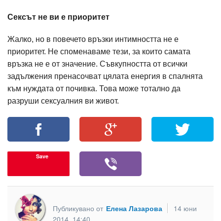
Сексът не ви е приоритет
Жалко, но в повечето връзки интимността не е
приоритет. Не споменаваме тези, за които самата
връзка не е от значение. Съвкупността от всички
задължения пренасочват цялата енергия в спалнята
към нуждата от почивка. Това може тотално да
разруши сексуалния ви живот.
Save
Публикувано от
Елена Лазарова
14 юни
2014, 14:40