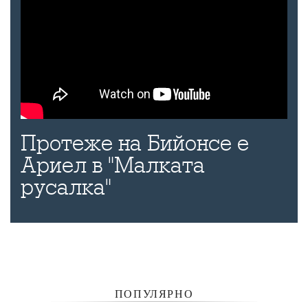
Протеже на Бийонсе е
Ариел в "Малката
русалка"
ПОПУЛЯРНО