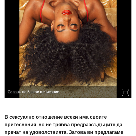
Соланж по бански в списание
В сексуално отношение всеки има своите
притеснения, но не трябва предразсъдъците да
пречат на удоволствията. Затова ви предлагаме