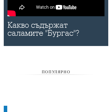
Какво съдържат
саламите "Бургас"?
ПОПУЛЯРНО