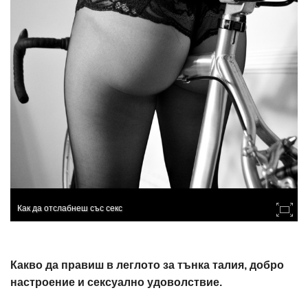
Как да отслабнеш със секс
Какво да правиш в леглото за тънка талия, добро
настроение и сексуално удоволствие.