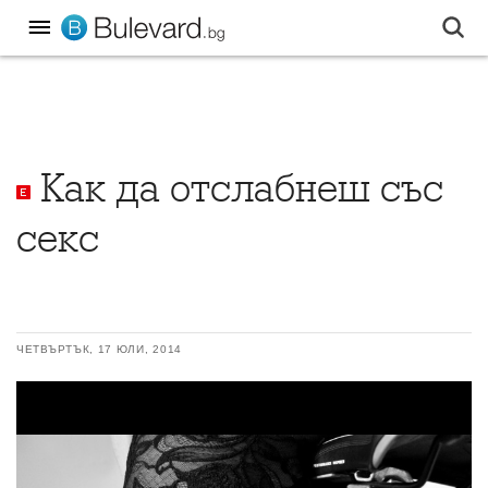
Как да отслабнеш със
секс
ЧЕТВЪРТЪК, 17 ЮЛИ, 2014