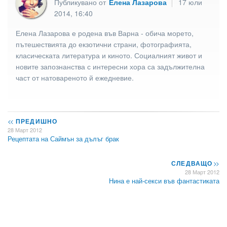
Публикувано от
Елена Лазарова
17 юли
2014, 16:40
Елена Лазарова е родена във Варна - обича морето,
пътешествията до екзотични страни, фотографията,
класическата литература и киното. Социалният живот и
новите запознанства с интересни хора са задължителна
част от натовареното й ежедневие.
<<
ПРЕДИШНО
28 Март 2012
Рецептата на Саймън за дълъг брак
СЛЕДВАЩО
>>
28 Март 2012
Нина е най-секси във фантастиката