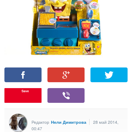
Save
Редактор
Нели Димитрова
28 май 2014,
00:47