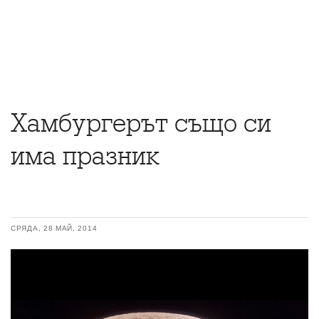
Хамбургерът също си
има празник
СРЯДА, 28 МАЙ, 2014