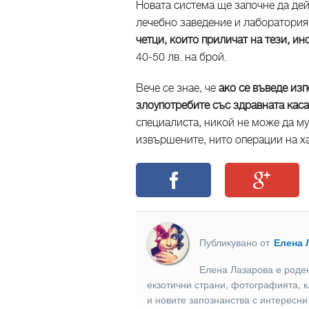
Новата система ще започне да дейс
лечебно заведение и лаборатория
четци, които приличат на тези, и
40-50 лв. на брой.
Вече се знае, че
ако се въведе из
злоупотребите със здравната каса
специалиста, никой не може да му
извършените, нито операции на х
Публикувано от
Елена 
Елена Лазарова е роден
екзотични страни, фотографията, к
и новите запознанства с интересни