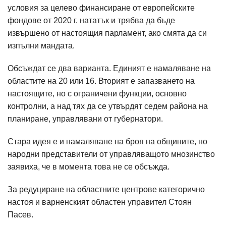
условия за целево финансиране от европейските
фондове от 2020 г. нататък и трябва да бъде
извършено от настоящия парламент, ако смята да си
изпълни мандата.
Обсъждат се два варианта. Единият е намаляване на
областите на 20 или 16. Вторият е запазването на
настоящите, но с ограничени функции, основно
контролни, а над тях да се утвърдят седем района на
планиране, управлявани от губернатори.
Стара идея е и намаляване на броя на общините, но
народни представители от управляващото мнозинство
заявиха, че в момента това не се обсъжда.
За редуциране на областните центрове категорично
настоя и варненският областен управител Стоян
Пасев.