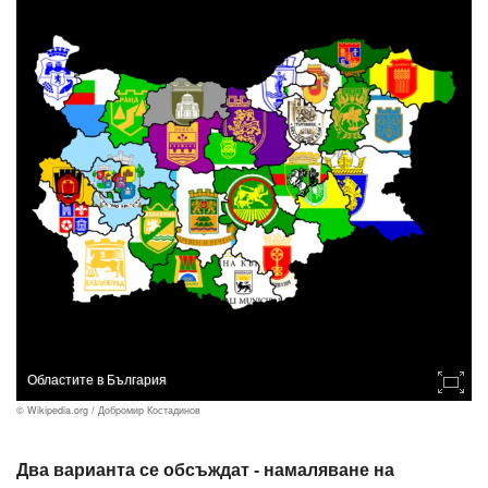
Областите в България
© Wikipedia.org / Добромир Костадинов
Два варианта се обсъждат - намаляване на