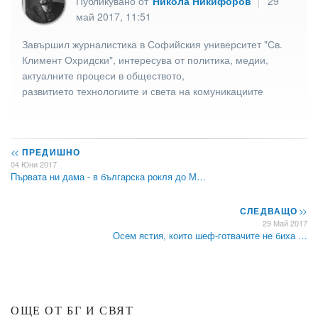
Публикувано от
Никола Никифоров
29
май 2017, 11:51
Завършил журналистика в Софийския университет "Св.
Климент Охридски", интересува от политика, медии,
актуалните процеси в обществото,
развитието технологиите и света на комуникациите
<<
ПРЕДИШНО
04 Юни 2017
Първата ни дама - в българска рокля до М…
СЛЕДВАЩО
>>
29 Май 2017
Осем ястия, които шеф-готвачите не биха …
ОЩЕ ОТ БГ И СВЯТ