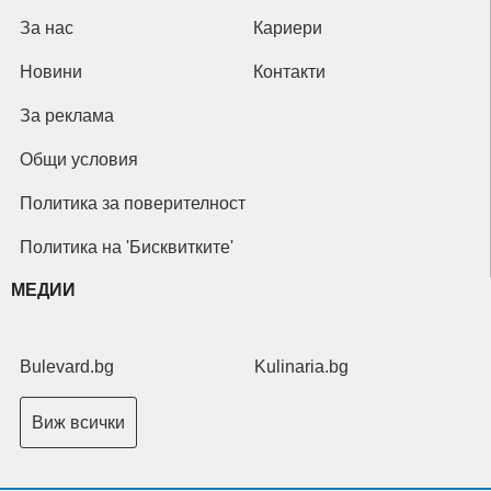
За нас
Кариери
Новини
Контакти
За реклама
Общи условия
Политика за поверителност
Политика на 'Бисквитките'
МЕДИИ
Bulevard.bg
Kulinaria.bg
Виж всички