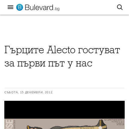
Гърците Alecto гостуват
за първи път у нас
СЪБОТА, 15 ДЕКЕМВРИ, 2012