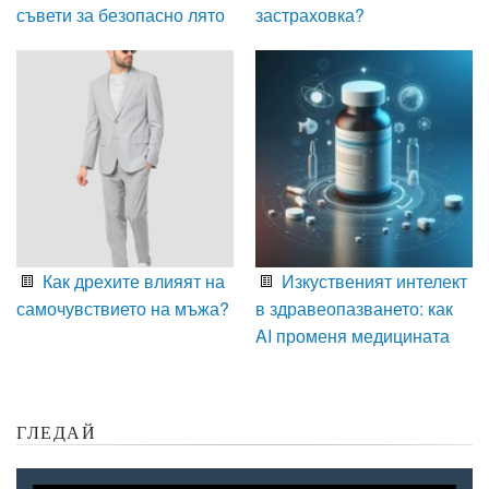
съвети за безопасно лято
застраховка?
Как дрехите влияят на
Изкуственият интелект
самочувствието на мъжа?
в здравеопазването: как
AI променя медицината
ГЛЕДАЙ