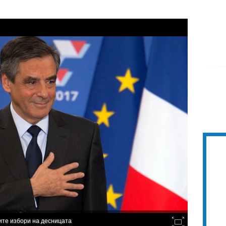
ите избори на десницата