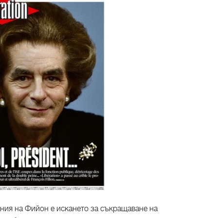
ния на Фийон е искането за съкращаване на