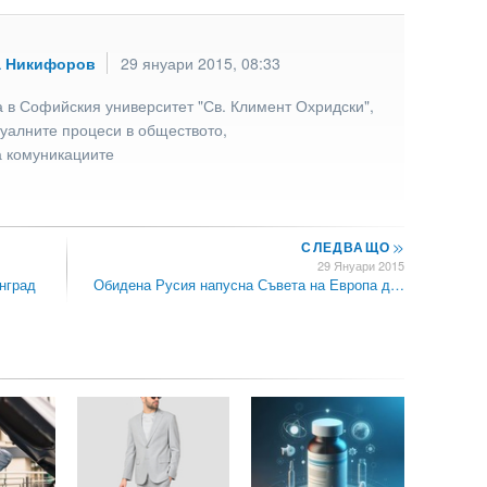
а Никифоров
29 януари 2015, 08:33
 в Софийския университет "Св. Климент Охридски",
туалните процеси в обществото,
а комуникациите
СЛЕДВАЩО
>>
29 Януари 2015
нград
Обидена Русия напусна Съвета на Европа д…