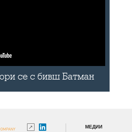
бори се с бивш Батман
МЕДИИ